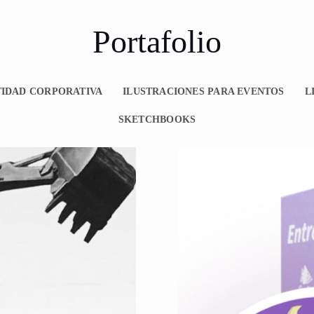
Portafolio
TIDAD CORPORATIVA
ILUSTRACIONES PARA EVENTOS
L
SKETCHBOOKS