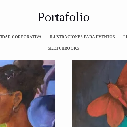
Portafolio
TIDAD CORPORATIVA
ILUSTRACIONES PARA EVENTOS
L
SKETCHBOOKS