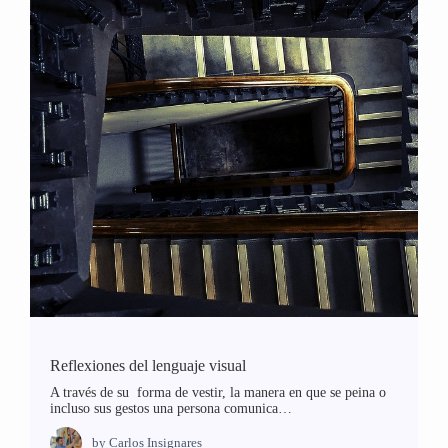
Reflexiones del lenguaje visual
A través de su forma de vestir, la manera en que se peina o
incluso sus gestos una persona comunica…
by
Carlos Insignares