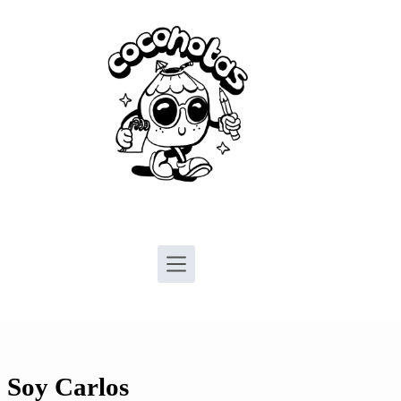
Saltar
al
contenido
Soy Carlos