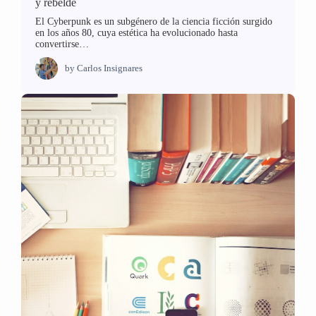
y rebelde
El Cyberpunk es un subgénero de la ciencia ficción surgido
en los años 80, cuya estética ha evolucionado hasta
convertirse…
by
Carlos Insignares