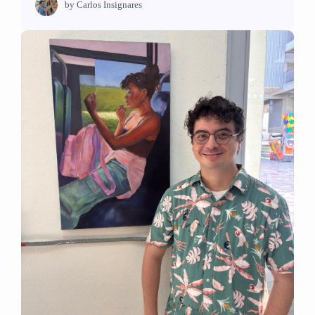
by
Carlos Insignares