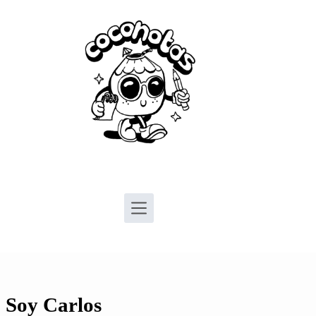
Saltar
al
contenido
Soy Carlos