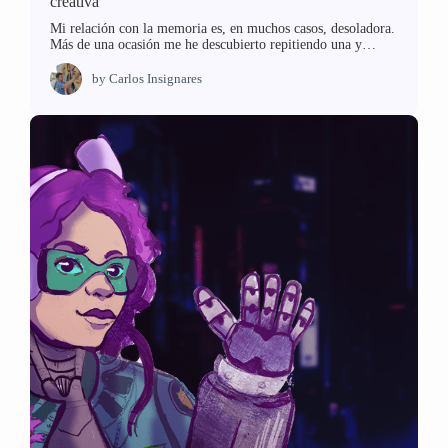
creativa
Mi relación con la memoria es, en muchos casos, desoladora.
Más de una ocasión me he descubierto repitiendo una y…
by
Carlos Insignares