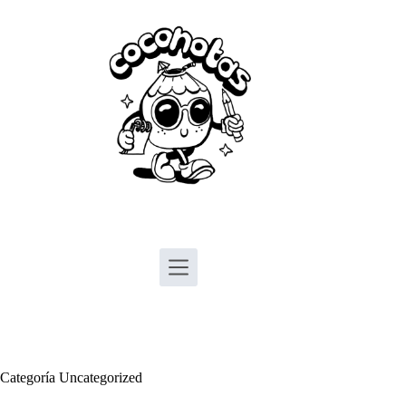
Saltar
al
contenido
Categoría
Uncategorized