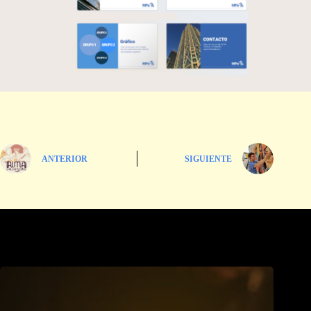
ANTERIOR
SIGUIENTE
Entradas relacionadas