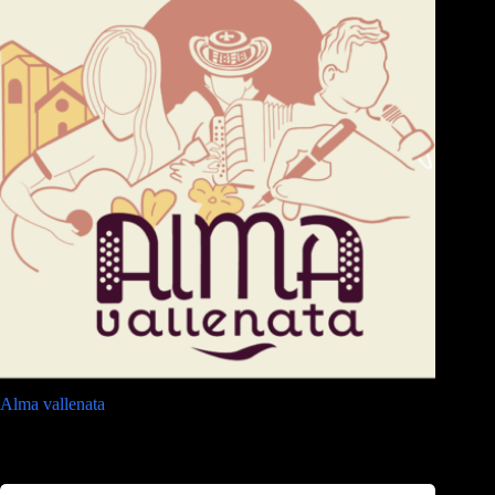
Alma vallenata