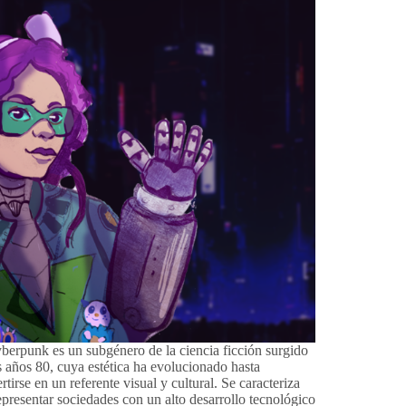
berpunk es un subgénero de la ciencia ficción surgido
s años 80, cuya estética ha evolucionado hasta
rtirse en un referente visual y cultural. Se caracteriza
epresentar sociedades con un alto desarrollo tecnológico