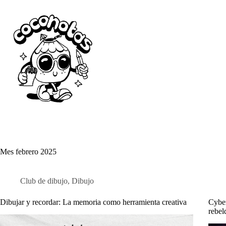
Saltar
al
contenido
Mes
febrero 2025
Club de dibujo
,
Dibujo
Dibujar y recordar: La memoria como herramienta creativa
Cyber
rebel