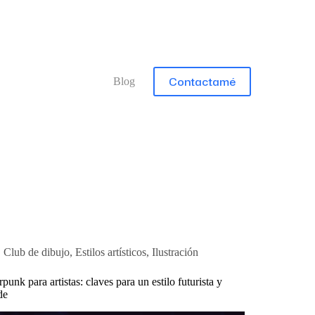
Contactamé
Blog
Club de dibujo
,
Estilos artísticos
,
Ilustración
punk para artistas: claves para un estilo futurista y
de